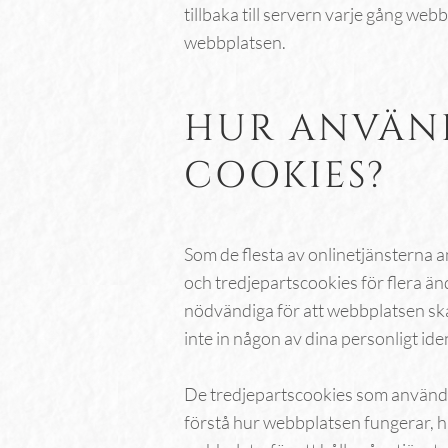
tillbaka till servern varje gång web
webbplatsen.
HUR ANVÄN
COOKIES?
Som de flesta av onlinetjänsterna 
och tredjepartscookies för flera än
nödvändiga för att webbplatsen ska
inte in någon av dina personligt ide
De tredjepartscookies som används 
förstå hur webbplatsen fungerar, h