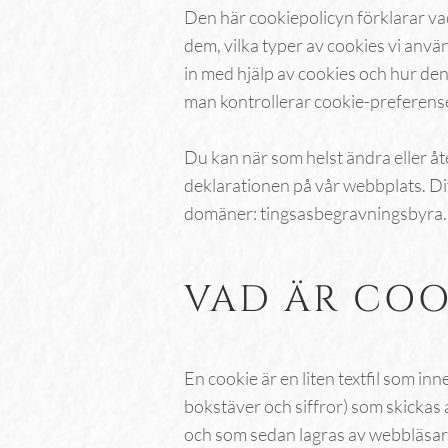
Den här cookiepolicyn förklarar va
dem, vilka typer av cookies vi anvä
in med hjälp av cookies och hur de
man kontrollerar cookie-preferens
Du kan när som helst ändra eller åt
deklarationen på vår webbplats. Dit
domäner: tingsasbegravningsbyra.
VAD ÄR COO
En cookie är en liten textfil som inn
bokstäver och siffror) som skickas
och som sedan lagras av webbläsare