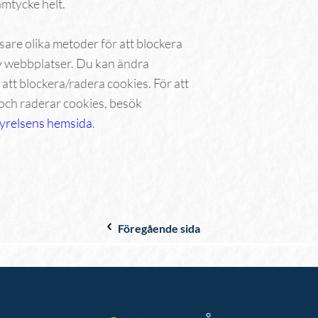
samtycke helt.
sare olika metoder för att blockera
v webbplatser. Du kan ändra
 att blockera/radera cookies. För att
och raderar cookies, besök
tyrelsens hemsida
.
Föregående sida