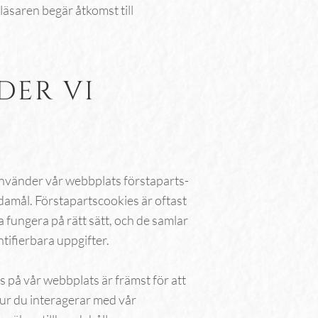
bläsaren begär åtkomst till
DER VI
använder vår webbplats förstaparts-
damål. Förstapartscookies är oftast
 fungera på rätt sätt, och de samlar
ntifierbara uppgifter.
på vår webbplats är främst för att
ur du interagerar med vår