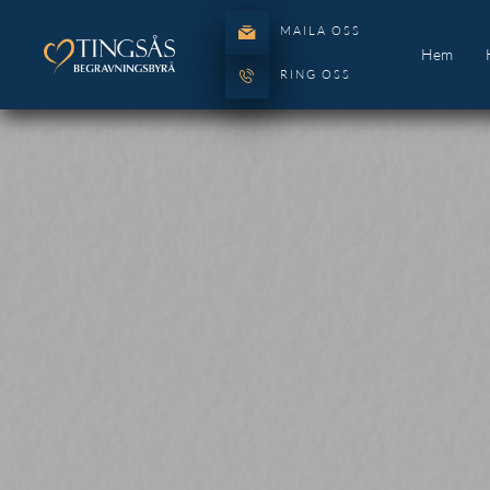
MAILA OSS
Hem
RING OSS