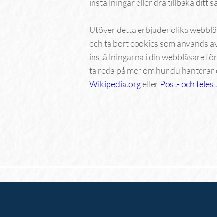
inställningar eller dra tillbaka ditt 
Utöver detta erbjuder olika webblä
och ta bort cookies som används a
inställningarna i din webbläsare för
ta reda på mer om hur du hanterar 
Wikipedia.org
eller
Post- och teles