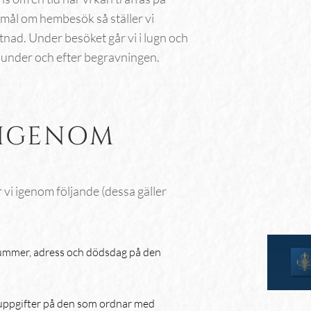
mål om hembesök så ställer vi
tnad. Under besöket går vi i lugn och
, under och efter begravningen.
 IGENOM
vi igenom följande (dessa gäller
mmer, adress och dödsdag på den
uppgifter på den som ordnar med