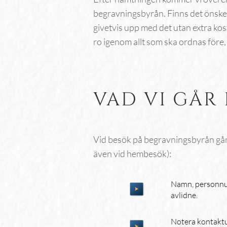
begravningsbyrån. Finns det önske
givetvis upp med det utan extra kos
ro igenom allt som ska ordnas före
VAD VI GÅR
Vid besök på begravningsbyrån går 
även vid hembesök):
Namn, personnu
avlidne.
Notera kontakt