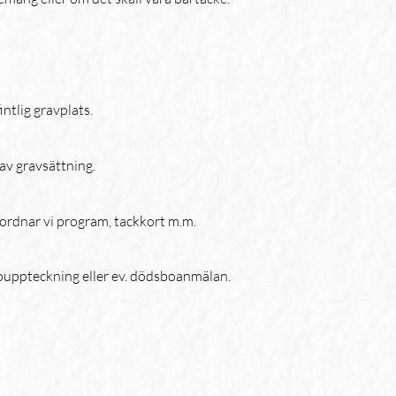
intlig gravplats.
 av gravsättning.
ordnar vi program, tackkort m.m.
uppteckning eller ev. dödsboanmälan.