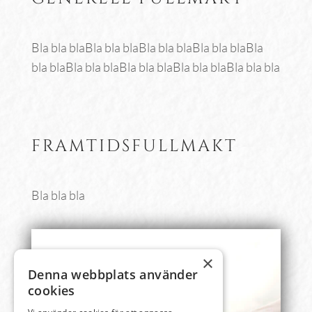
Bla bla blaBla bla blaBla bla blaBla bla blaBla
bla blaBla bla blaBla bla blaBla bla blaBla bla bla
FRAMTIDSFULLMAKT
Bla bla bla
×
Denna webbplats använder
cookies