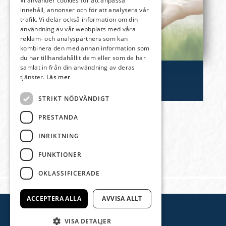
Vi använder cookies för att anpassa
innehåll, annonser och för att analysera vår
trafik. Vi delar också information om din
användning av vår webbplats med våra
reklam- och analyspartners som kan
kombinera den med annan information som
du har tillhandahållit dem eller som de har
samlat in från din användning av deras
tjänster.
Läs mer
STRIKT NÖDVÄNDIGT
PRESTANDA
INRIKTNING
FUNKTIONER
Föregående sida
OKLASSIFICERADE
ACCEPTERA ALLA
AVVISA ALLT
VISA DETALJER