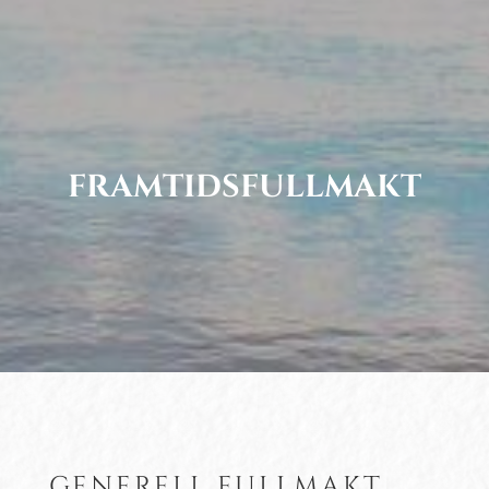
FRAMTIDSFULLMAKT
GENERELL FULLMAKT