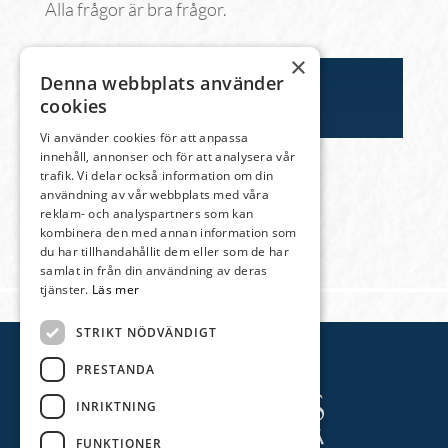
Alla frågor är bra frågor.
×
Denna webbplats använder
cookies
Vi använder cookies för att anpassa
innehåll, annonser och för att analysera vår
trafik. Vi delar också information om din
användning av vår webbplats med våra
reklam- och analyspartners som kan
kombinera den med annan information som
du har tillhandahållit dem eller som de har
Föregående sida
samlat in från din användning av deras
tjänster.
Läs mer
STRIKT NÖDVÄNDIGT
PRESTANDA
INRIKTNING
FUNKTIONER