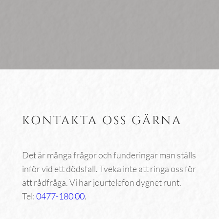
KONTAKTA OSS GÄRNA
Det är många frågor och funderingar man ställs
inför vid ett dödsfall. Tveka inte att ringa oss för
att rådfråga. Vi har jourtelefon dygnet runt.
Tel:
0477-180 00
.