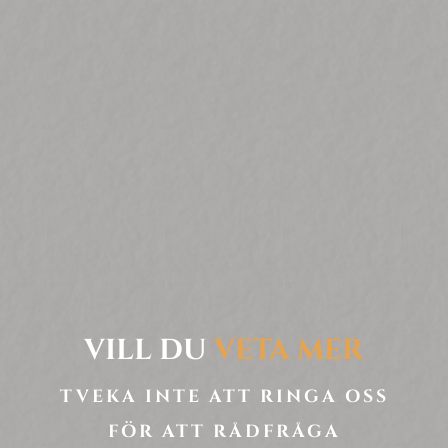
VILL DU
VETA MER
TVEKA INTE ATT RINGA OSS
FÖR ATT RÅDFRÅGA